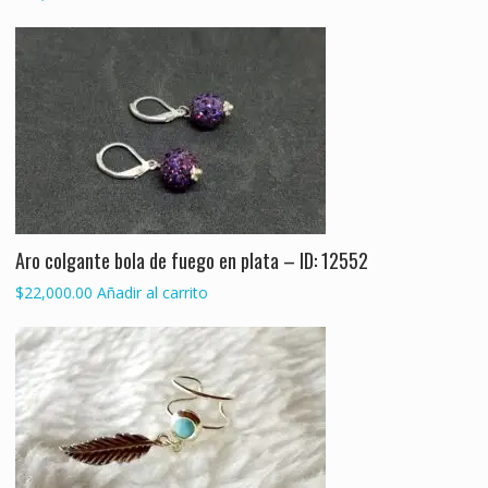
Aro colgante bola de fuego en plata – ID: 12552
$
22,000.00
Añadir al carrito