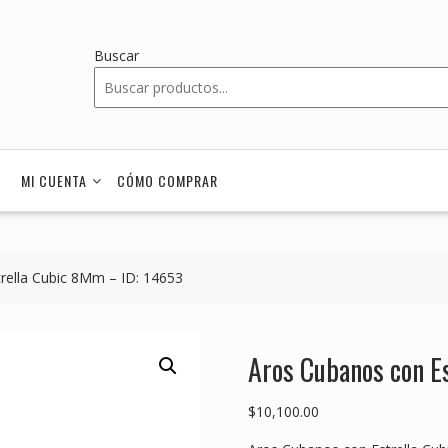
Buscar
MI CUENTA
CÓMO COMPRAR
rella Cubic 8Mm – ID: 14653
Aros Cubanos con E
$
10,100.00