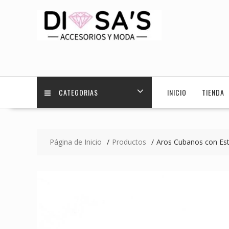
Saltar
contenido
CATEGORIAS
INICIO
TIENDA
Página de Inicio
Productos
Aros Cubanos con Est