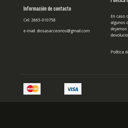
Información de contacto
En caso 
Cel: 2665-010758
algunos d
dejamos n
e-mail: diosasacceorios@gmail.com
devolucio
Política 