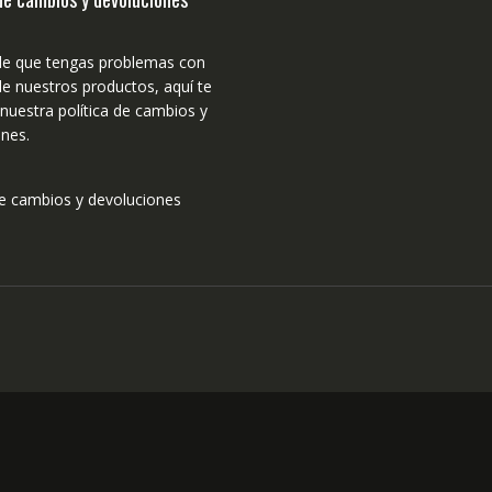
de que tengas problemas con
e nuestros productos, aquí te
uestra política de cambios y
nes.
de cambios y devoluciones