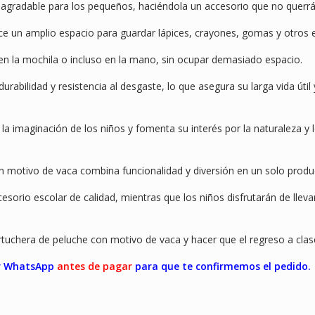
l agradable para los pequeños, haciéndola un accesorio que no querrá
ece un amplio espacio para guardar lápices, crayones, gomas y otros 
 en la mochila o incluso en la mano, sin ocupar demasiado espacio.
rabilidad y resistencia al desgaste, lo que asegura su larga vida útil
la imaginación de los niños y fomenta su interés por la naturaleza y 
on motivo de vaca combina funcionalidad y diversión en un solo produ
esorio escolar de calidad, mientras que los niños disfrutarán de llev
artuchera de peluche con motivo de vaca y hacer que el regreso a cl
or WhatsApp
antes de pagar
para que te confirmemos el pedido.