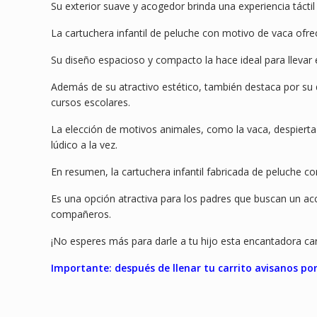
Su exterior suave y acogedor brinda una experiencia tácti
La cartuchera infantil de peluche con motivo de vaca ofr
Su diseño espacioso y compacto la hace ideal para llevar
Además de su atractivo estético, también destaca por su du
cursos escolares.
La elección de motivos animales, como la vaca, despierta 
lúdico a la vez.
En resumen, la cartuchera infantil fabricada de peluche c
Es una opción atractiva para los padres que buscan un acc
compañeros.
¡No esperes más para darle a tu hijo esta encantadora c
Importante: después de llenar tu carrito avisanos p