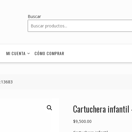
Buscar
MI CUENTA
CÓMO COMPRAR
D:13683
Cartuchera infantil
$
9,500.00