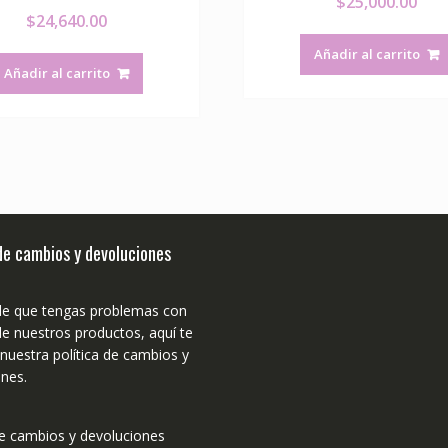
$
25,000.00
$
24,640.00
Añadir al carrito
Añadir al carrito
 de cambios y devoluciones
de que tengas problemas con
e nuestros productos, aquí te
uestra política de cambios y
nes.
de cambios y devoluciones