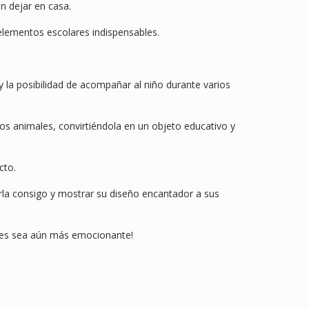
n dejar en casa.
elementos escolares indispensables.
 y la posibilidad de acompañar al niño durante varios
los animales, convirtiéndola en un objeto educativo y
cto.
arla consigo y mostrar su diseño encantador a sus
ases sea aún más emocionante!