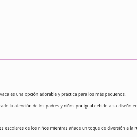
e vaca es una opción adorable y práctica para los más pequeños.
rado la atención de los padres y niños por igual debido a su diseño e
es escolares de los niños mientras añade un toque de diversión a la ru