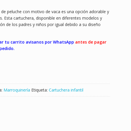
t
da de peluche con motivo de vaca es una opción adorable y
i
. Esta cartuchera, disponible en diferentes modelos y
ión de los padres y niños por igual debido a su diseño
r
ar tu carrito avisanos por WhatsApp
antes de pagar
pedido.
a:
Marroquinería
Etiqueta:
Cartuchera infantil