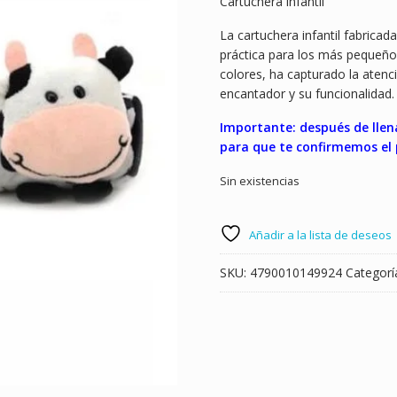
Cartuchera infantil
La cartuchera infantil fabrica
práctica para los más pequeños
colores, ha capturado la atenc
encantador y su funcionalidad.
Importante: después de llen
para que te confirmemos el 
Sin existencias
Añadir a la lista de deseos
SKU:
4790010149924
Categorí