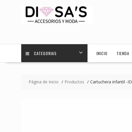
Saltar
contenido
CATEGORIAS
INICIO
TIENDA
Página de Inicio
Productos
Cartuchera infantil -I