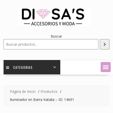
Saltar
contenido
Buscar
CATEGORIAS
Página de Inicio
Productos
Iluminador en Barra Katalia – ID: 14691