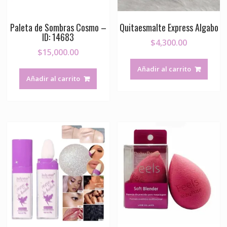
Paleta de Sombras Cosmo –
Quitaesmalte Express Algabo
ID: 14683
$
4,300.00
$
15,000.00
Añadir al carrito
Añadir al carrito