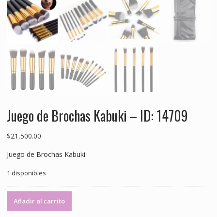
Juego de Brochas Kabuki – ID: 14709
$
21,500.00
Juego de Brochas Kabuki
1 disponibles
Juego
Añadir al carrito
de