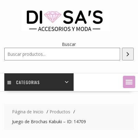
Saltar
contenido
Buscar
CATEGORIAS
Página de Inicio
Productos
Juego de Brochas Kabuki – ID: 14709