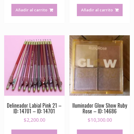
Añadir al carrito
Añadir al carrito
Delineador Labial Pink 21 –
Iluminador Glow Show Ruby
ID: 14701 – ID: 14701
Rose – ID: 14686
$
2,200.00
$
10,300.00