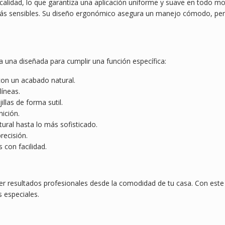
a calidad, lo que garantiza una aplicación uniforme y suave en todo 
 más sensibles. Su diseño ergonómico asegura un manejo cómodo, per
da una diseñada para cumplir una función específica:
 con un acabado natural.
líneas.
llas de forma sutil.
ición.
ural hasta lo más sofisticado.
recisión.
 con facilidad.
ner resultados profesionales desde la comodidad de tu casa. Con este 
 especiales.