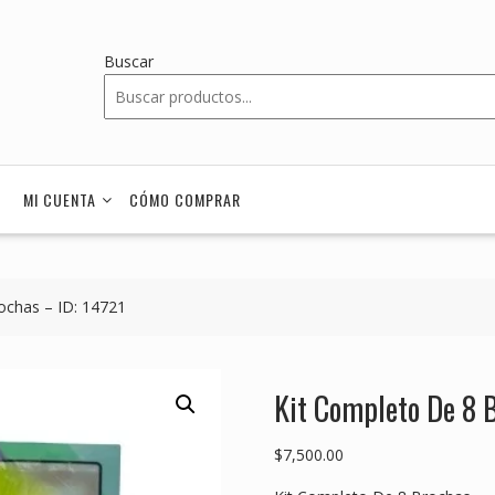
Buscar
MI CUENTA
CÓMO COMPRAR
ochas – ID: 14721
Kit Completo De 8 
$
7,500.00