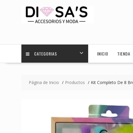
Saltar
contenido
CATEGORIAS
INICIO
TIENDA
Página de Inicio
Productos
Kit Completo De 8 Br