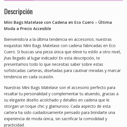
Descripción
Mini Bags Matelase con Cadena en Eco Cuero – Última
Moda a Precio Accesible
Bienvenido/a a la última tendencia en accesorios: nuestras
exquisitas Mini Bags Matelase con cadena fabricadas en Eco
Cuero. Si buscas una pieza única que eleve tu estilo a otro nivel,
¡has llegado al lugar indicado! En esta descripción, te
presentamos todo lo que necesitas saber sobre estas
sofisticadas carteras, diseñadas para cautivar miradas y marcar
tendencia en cada ocasión.
Nuestras Mini Bags Matelase son el accesorio perfecto para
resaltar tu personalidad y complementar tu atuendo, gracias a
su elegante diseño acolchado y detalles en cadena que le
otorgan un toque chic y glamuroso. Cada aspecto de esta
cartera ha sido cuidadosamente pensado para brindarte una
experiencia de moda única, sin sacrificar la comodidad y
practicidad.