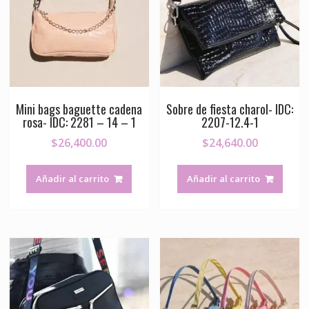
Mini bags baguette cadena
Sobre de fiesta charol- IDC:
rosa- IDC: 2281 – 14 – 1
2207-12.4-1
$
26,400.00
$
24,640.00
Añadir al carrito
Añadir al carrito