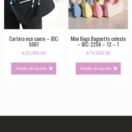
Cartera eco cuero – IDC:
Mini Bags Baguette celeste
5061
– IDC: 2256 – 12 – 1
$
25,000.00
$
19,000.00
Añadir al carrito
Añadir al carrito