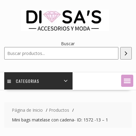
Saltar
contenido
Buscar
CATEGORIAS
Página de Inicio
Productos
Mini bags matelase con cadena- ID: 1572 -13 – 1