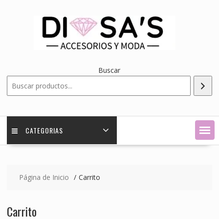
Saltar
contenido
Buscar
CATEGORIAS
Página de Inicio
Carrito
Carrito