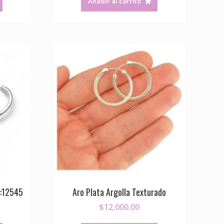
Añadir al carrito
D:12545
Aro Plata Argolla Texturado
$
12,000.00