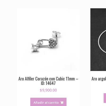
Aro Alfiler Corazón con Cubic 11mm –
Aro argol
ID: 14647
$
9,900.00
Añadir al carrito