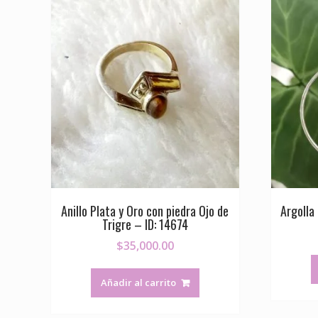
Anillo Plata y Oro con piedra Ojo de
Argolla
Trigre – ID: 14674
$
35,000.00
Añadir al carrito