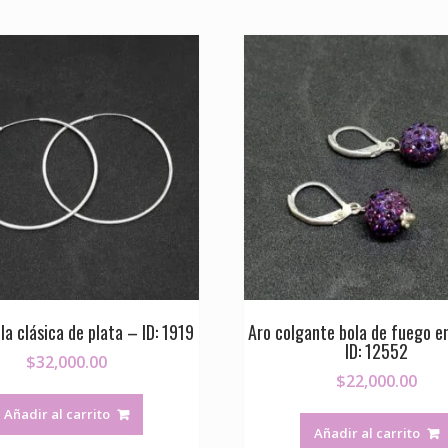
la clásica de plata – ID: 1919
Aro colgante bola de fuego e
ID: 12552
$
32,000.00
$
22,000.00
Añadir al carrito
Añadir al carrito