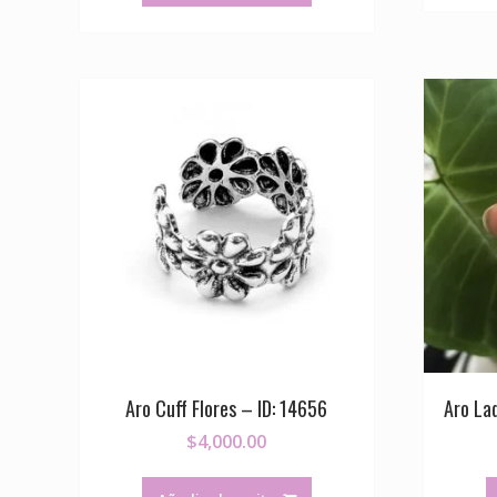
Aro Cuff Flores – ID: 14656
Aro La
$
4,000.00