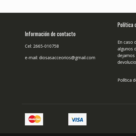
Política
Información de contacto
En caso 
Cel: 2665-010758
algunos d
dejamos n
e-mail: diosasacceorios@gmail.com
devolucio
Política 