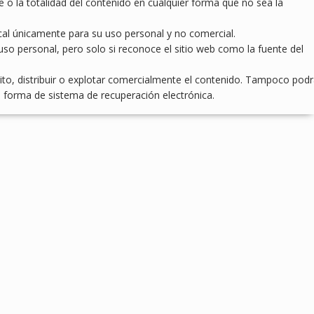
e o la totalidad del contenido en cualquier forma que no sea la
cal únicamente para su uso personal y no comercial.
uso personal, pero solo si reconoce el sitio web como la fuente del
to, distribuir o explotar comercialmente el contenido. Tampoco pod
ra forma de sistema de recuperación electrónica.