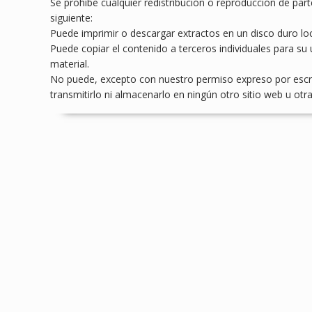
Se prohíbe cualquier redistribución o reproducción de part
siguiente:
Puede imprimir o descargar extractos en un disco duro lo
Puede copiar el contenido a terceros individuales para su 
material.
No puede, excepto con nuestro permiso expreso por escri
transmitirlo ni almacenarlo en ningún otro sitio web u ot