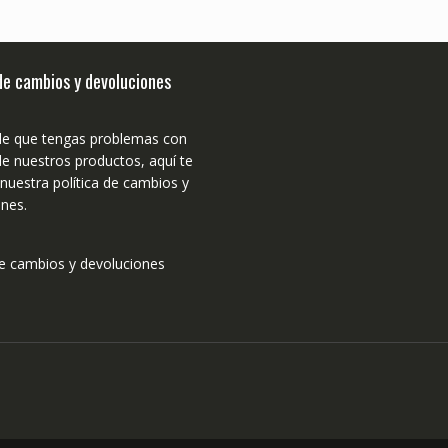
 de cambios y devoluciones
de que tengas problemas con
e nuestros productos, aquí te
uestra política de cambios y
nes.
de cambios y devoluciones