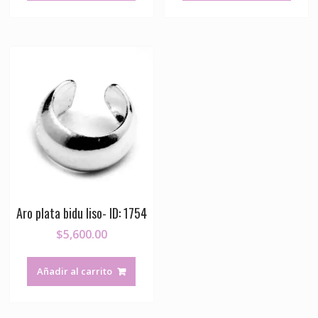
Aro plata bidu liso- ID: 1754
$
5,600.00
Añadir al carrito