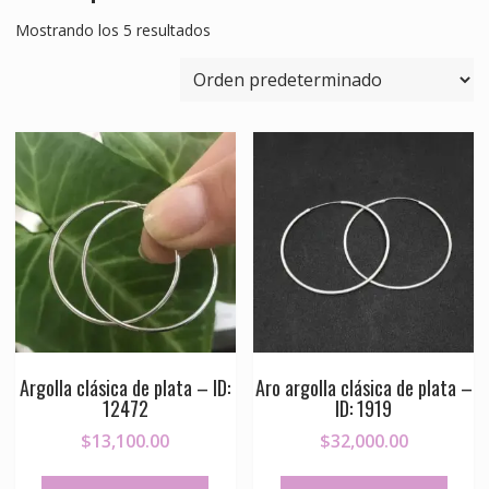
Mostrando los 5 resultados
Argolla clásica de plata – ID:
Aro argolla clásica de plata –
12472
ID: 1919
$
13,100.00
$
32,000.00