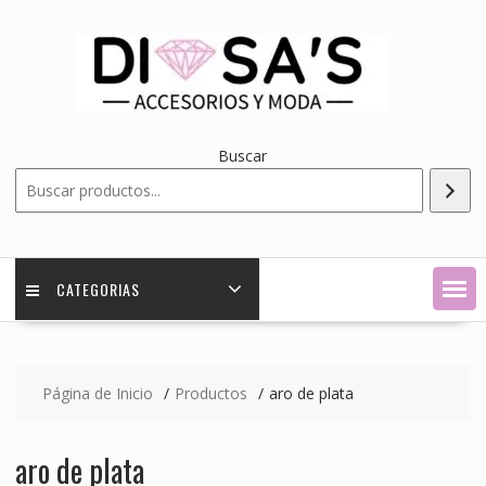
Saltar
contenido
Buscar
CATEGORIAS
Página de Inicio
Productos
aro de plata
aro de plata