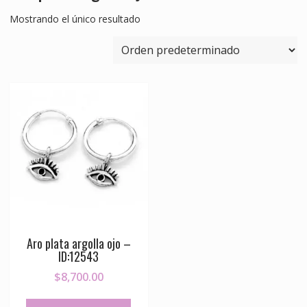
Mostrando el único resultado
Aro plata argolla ojo –
ID:12543
$
8,700.00