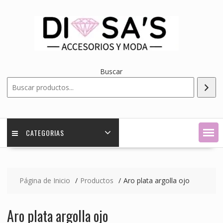
Saltar
contenido
Buscar
CATEGORIAS
Página de Inicio
Productos
Aro plata argolla ojo
Aro plata argolla ojo