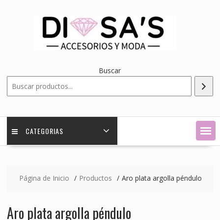
Saltar
contenido
Buscar
CATEGORIAS
Página de Inicio
Productos
Aro plata argolla péndulo
Aro plata argolla péndulo