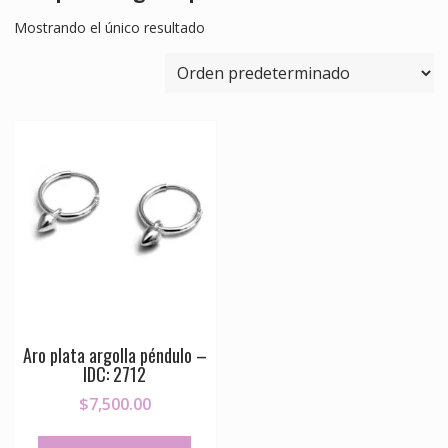
Mostrando el único resultado
Aro plata argolla péndulo –
IDC: 2712
$
7,500.00