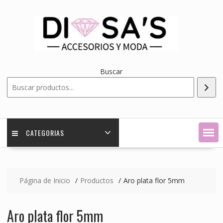
Saltar
contenido
Buscar
CATEGORIAS
Página de Inicio
Productos
Aro plata flor 5mm
Aro plata flor 5mm