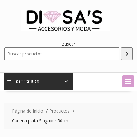
Saltar
contenido
Buscar
CATEGORIAS
Página de Inicio
Productos
Cadena plata Singapur 50 cm