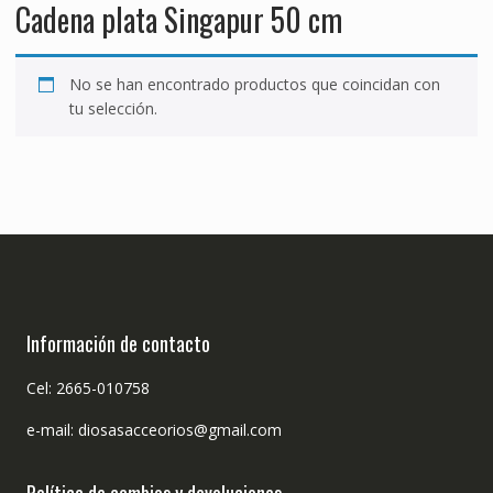
Cadena plata Singapur 50 cm
No se han encontrado productos que coincidan con
tu selección.
Información de contacto
Cel: 2665-010758
e-mail: diosasacceorios@gmail.com