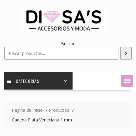
Saltar
contenido
Buscar
CATEGORIAS
Página de Inicio
Productos
Cadena Plata Veneciana 1 mm