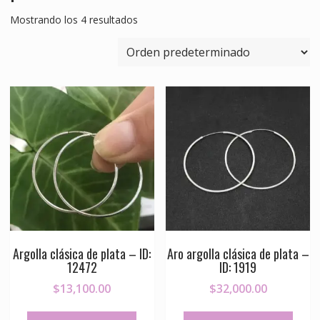
Mostrando los 4 resultados
Argolla clásica de plata – ID:
Aro argolla clásica de plata –
12472
ID: 1919
$
13,100.00
$
32,000.00