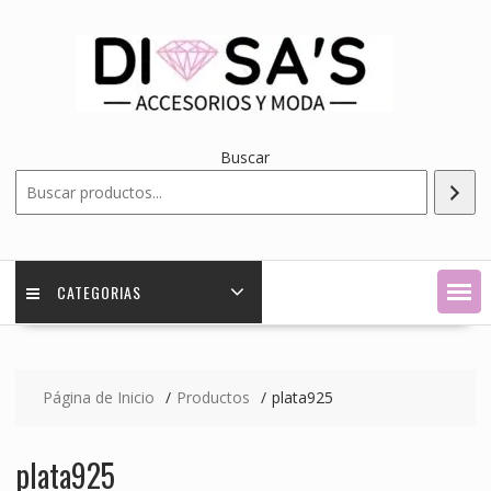
Saltar
contenido
Buscar
CATEGORIAS
Página de Inicio
Productos
plata925
plata925