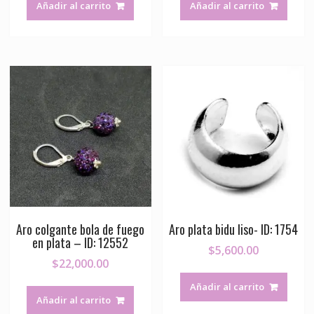
Añadir al carrito
Añadir al carrito
Aro colgante bola de fuego
Aro plata bidu liso- ID: 1754
en plata – ID: 12552
$
5,600.00
$
22,000.00
Añadir al carrito
Añadir al carrito