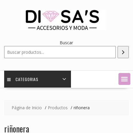
Saltar
contenido
Buscar
CATEGORIAS
Página de Inicio
Productos
riñonera
riñonera