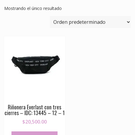
Mostrando el único resultado
Riñonera Everlast con tres
cierres – IDC: 13445 – 12 – 1
$
20,500.00