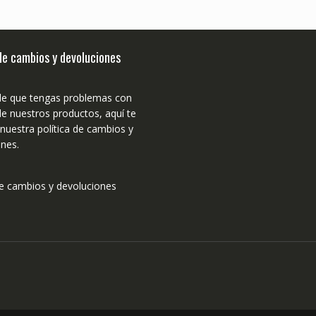
 de cambios y devoluciones
de que tengas problemas con
e nuestros productos, aquí te
uestra política de cambios y
nes.
de cambios y devoluciones