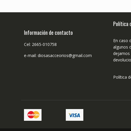
Política
Información de contacto
En caso 
Cel: 2665-010758
algunos d
dejamos n
e-mail: diosasacceorios@gmail.com
devolucio
Política 