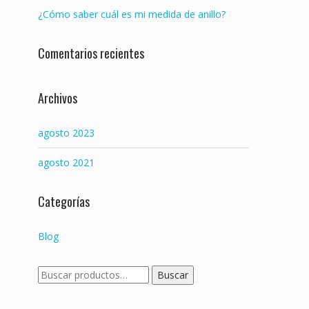
t
¿Cómo saber cuál es mi medida de anillo?
i
Comentarios recientes
r
Archivos
agosto 2023
agosto 2021
Categorías
Blog
Buscar
Buscar
por: