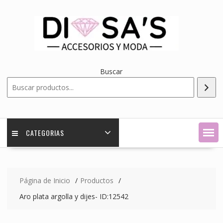
Saltar
contenido
Buscar
CATEGORIAS
Página de Inicio
Productos
Aro plata argolla y dijes- ID:12542