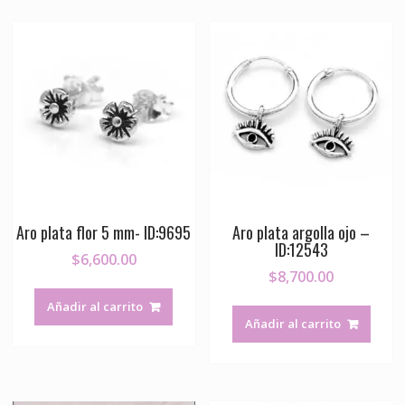
Aro plata flor 5 mm- ID:9695
Aro plata argolla ojo –
ID:12543
$
6,600.00
$
8,700.00
Añadir al carrito
Añadir al carrito