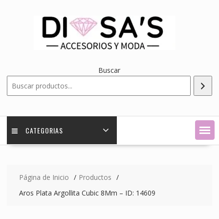
Saltar
contenido
Buscar
CATEGORIAS
Página de Inicio
Productos
Aros Plata Argollita Cubic 8Mm – ID: 14609