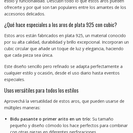
estilo y funcionalidad. Descubrí todo lo que estos aros pueden
ofrecerte y por qué son tan populares entre los amantes de los
accesorios delicados.
¿Qué hace especiales a los aros de plata 925 con cubic?
Estos aros están fabricados en plata 925, un material conocido
por su alta calidad, durabilidad y brillo excepcional. Incorporan un
cubic circular que añade un toque de luz y elegancia, haciendo
que cada pieza sea única.
Este diseño sencillo pero refinado se adapta perfectamente a
cualquier estilo y ocasión, desde el uso diario hasta eventos
especiales.
Usos versátiles para todos los estilos
Aprovechá la versatilidad de estos aros, que pueden usarse de
múltiples maneras:
Bidu pasante o primer arito en un trío:
Su tamaño
pequeño y diseño cómodo los hace perfectos para combinar
con otras piezas en diferentes perforaciones.