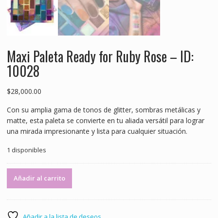
Maxi Paleta Ready for Ruby Rose – ID:
10028
$
28,000.00
Con su amplia gama de tonos de glitter, sombras metálicas y
matte, esta paleta se convierte en tu aliada versátil para lograr
una mirada impresionante y lista para cualquier situación.
1 disponibles
Maxi
Añadir al carrito
Paleta
Ready
for
Ruby
Añadir a la lista de deseos