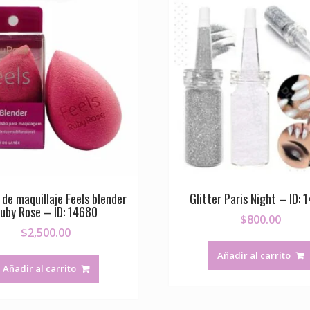
 de maquillaje Feels blender
Glitter Paris Night – ID: 
uby Rose – ID: 14680
$
800.00
$
2,500.00
Añadir al carrito
Añadir al carrito