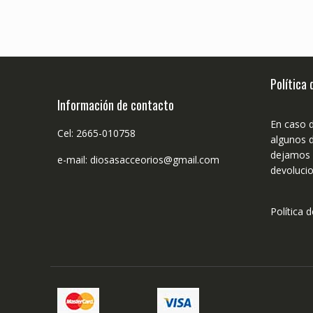
Política
Información de contacto
En caso 
Cel: 2665-010758
algunos d
dejamos n
e-mail: diosasacceorios@gmail.com
devolucio
Política 