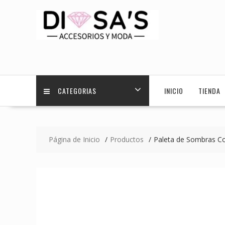
Saltar
contenido
CATEGORIAS
INICIO
TIENDA
Página de Inicio
Productos
Paleta de Sombras C