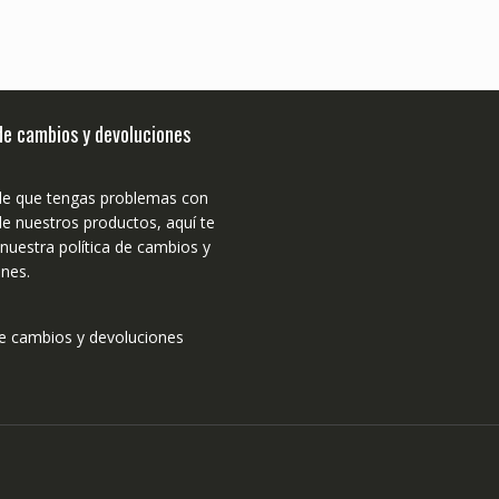
 de cambios y devoluciones
de que tengas problemas con
e nuestros productos, aquí te
uestra política de cambios y
nes.
de cambios y devoluciones