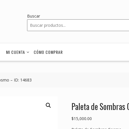
Buscar
MI CUENTA
CÓMO COMPRAR
osmo – ID: 14683
Paleta de Sombras 
$
15,000.00