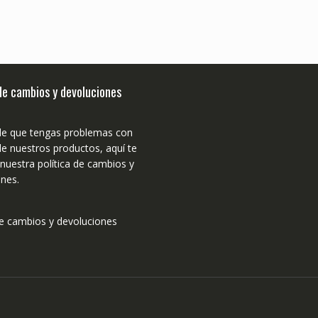
 de cambios y devoluciones
de que tengas problemas con
e nuestros productos, aquí te
uestra política de cambios y
nes.
de cambios y devoluciones