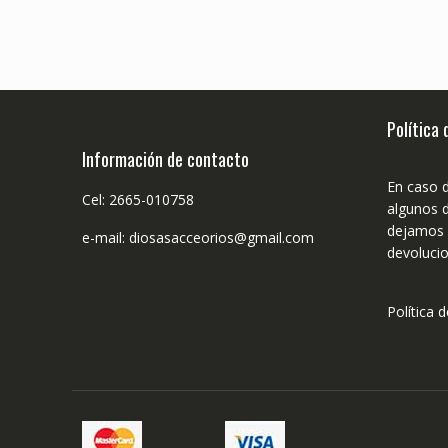
Política
Información de contacto
En caso 
Cel: 2665-010758
algunos d
dejamos n
e-mail: diosasacceorios@gmail.com
devolucio
Política 