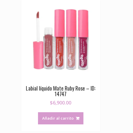
Labial líquido Mate Ruby Rose – ID:
14747
$
6,900.00
Añadir al carrito