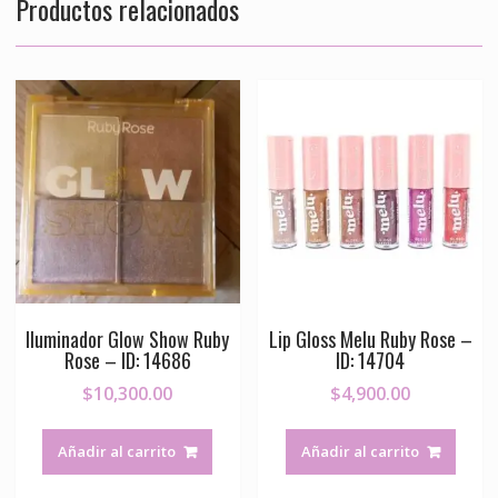
Productos relacionados
Iluminador Glow Show Ruby
Lip Gloss Melu Ruby Rose –
Rose – ID: 14686
ID: 14704
$
10,300.00
$
4,900.00
Añadir al carrito
Añadir al carrito