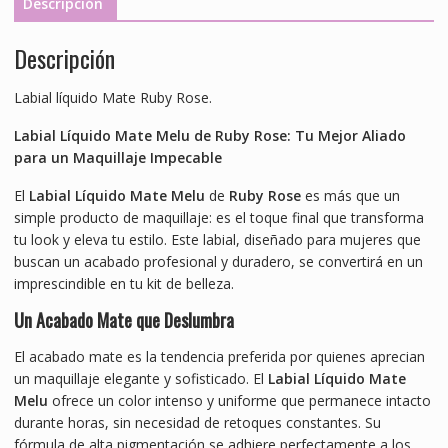
Descripción
Descripción
Labial líquido Mate Ruby Rose.
Labial Líquido Mate Melu de Ruby Rose: Tu Mejor Aliado
para un Maquillaje Impecable
El
Labial Líquido Mate Melu
de
Ruby Rose
es más que un
simple producto de maquillaje: es el toque final que transforma
tu look y eleva tu estilo. Este labial, diseñado para mujeres que
buscan un acabado profesional y duradero, se convertirá en un
imprescindible en tu kit de belleza.
Un Acabado Mate que Deslumbra
El acabado mate es la tendencia preferida por quienes aprecian
un maquillaje elegante y sofisticado. El
Labial Líquido Mate
Melu
ofrece un color intenso y uniforme que permanece intacto
durante horas, sin necesidad de retoques constantes. Su
fórmula de alta pigmentación se adhiere perfectamente a los