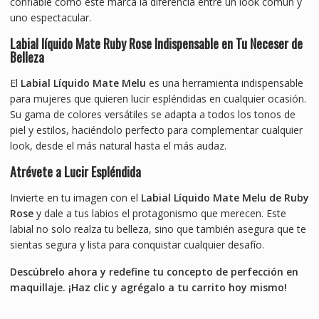
confiable como este marca la diferencia entre un look común y
uno espectacular.
Labial líquido Mate Ruby Rose Indispensable en Tu Neceser de
Belleza
El
Labial Líquido Mate Melu
es una herramienta indispensable
para mujeres que quieren lucir espléndidas en cualquier ocasión.
Su gama de colores versátiles se adapta a todos los tonos de
piel y estilos, haciéndolo perfecto para complementar cualquier
look, desde el más natural hasta el más audaz.
Atrévete a Lucir Espléndida
Invierte en tu imagen con el
Labial Líquido Mate Melu de Ruby
Rose
y dale a tus labios el protagonismo que merecen. Este
labial no solo realza tu belleza, sino que también asegura que te
sientas segura y lista para conquistar cualquier desafío.
Descúbrelo ahora y redefine tu concepto de perfección en
maquillaje. ¡Haz clic y agrégalo a tu carrito hoy mismo!