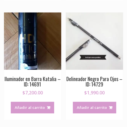
Iluminador en Barra Katalia –
Delineador Negro Para Ojos –
ID: 14691
ID: 14729
$
7,200.00
$
1,990.00
Añadir al carrito
Añadir al carrito