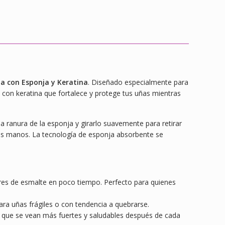
a con Esponja y Keratina
. Diseñado especialmente para
 con keratina que fortalece y protege tus uñas mientras
la ranura de la esponja y girarlo suavemente para retirar
e las manos. La tecnología de esponja absorbente se
ibres de esmalte en poco tiempo. Perfecto para quienes
ara uñas frágiles o con tendencia a quebrarse.
do que se vean más fuertes y saludables después de cada