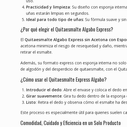
uso.
Practicidad y limpieza
: Su diseño con esponja interna
uñas estarán limpias en segundos.
Ideal para todo tipo de uñas
: Su fórmula suave y si
¿Por qué elegir el Quitaesmalte Algabo Express?
El
Quitaesmalte Algabo Express sin Acetona con Espo
acetona minimiza el riesgo de resequedad y daño, mientra
retirar el esmalte.
Además, su formato express con esponja interna no solo e
de algodón y del desperdicio de quitaesmalte, con el Quita
¿Cómo usar el Quitaesmalte Express Algabo?
Introducir el dedo
: Abre el envase y coloca el dedo en
Girar suavemente
: Gira tu dedo dentro de la esponj
Listo
: Retira el dedo y observa cómo el esmalte ha de
Este proceso es especialmente útil para quienes suelen 
Comodidad, Cuidado y Eficiencia en un Solo Producto