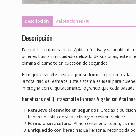
Descripción
Valoraciones (0)
Descripción
Descubre la manera más rápida, efectiva y saludable de 
quienes buscan un cuidado delicado de sus uñas, este inn
elimina el esmalte en cuestión de segundos.
Este quitaesmalte destaca por su formato práctico y fácil 
la totalidad del esmalte. Este sistema es ideal para quien
impregna con el quitaesmalte, logrando que cada pasada s
Beneficios del Quitaesmalte Express Algabo sin Acetona
Remueve el esmalte en segundos
: Gracias a su dis
tienen un estilo de vida activo y necesitan rapidez.
Fórmula sin acetona
: Al no contener acetona, es men
Enriquecido con keratina
: La keratina, reconocida p