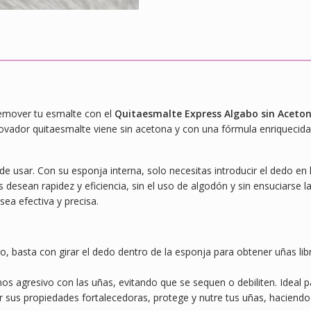
remover tu esmalte con el
Quitaesmalte Express Algabo sin Aceton
ovador quitaesmalte viene sin acetona y con una fórmula enriquecida
de usar. Con su esponja interna, solo necesitas introducir el dedo en 
es desean rapidez y eficiencia, sin el uso de algodón y sin ensuciars
ea efectiva y precisa.
eño, basta con girar el dedo dentro de la esponja para obtener uñas l
os agresivo con las uñas, evitando que se sequen o debiliten. Ideal p
or sus propiedades fortalecedoras, protege y nutre tus uñas, hacien