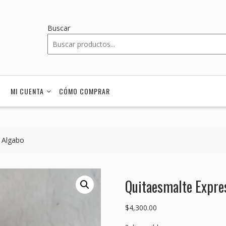
Buscar
MI CUENTA
CÓMO COMPRAR
 Algabo
Quitaesmalte Expre
$
4,300.00