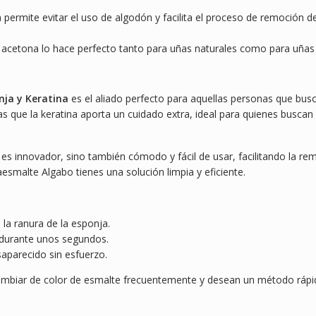
 permite evitar el uso de algodón y facilita el proceso de remoción del 
n acetona lo hace perfecto tanto para uñas naturales como para uñas 
nja y Keratina
es el aliado perfecto para aquellas personas que busc
s que la keratina aporta un cuidado extra, ideal para quienes buscan
s innovador, sino también cómodo y fácil de usar, facilitando la rem
esmalte Algabo tienes una solución limpia y eficiente.
 la ranura de la esponja.
a durante unos segundos.
saparecido sin esfuerzo.
cambiar de color de esmalte frecuentemente y desean un método rápid