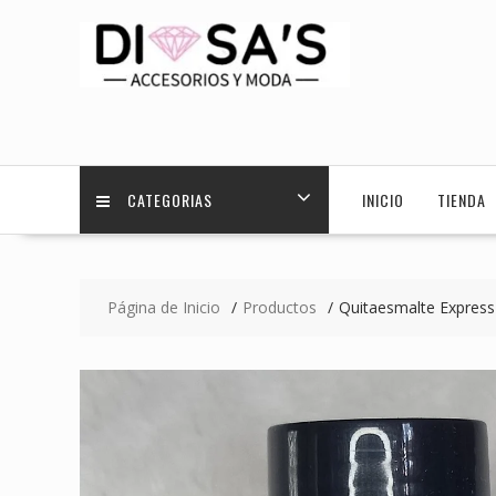
Saltar
contenido
CATEGORIAS
INICIO
TIENDA
Página de Inicio
Productos
Quitaesmalte Express