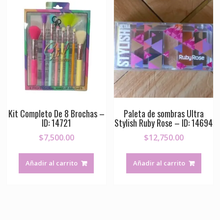
Kit Completo De 8 Brochas –
Paleta de sombras Ultra
ID: 14721
Stylish Ruby Rose – ID: 14694
$
7,500.00
$
12,750.00
Añadir al carrito
Añadir al carrito