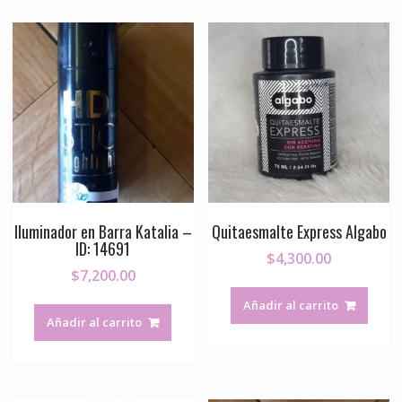
Iluminador en Barra Katalia –
Quitaesmalte Express Algabo
ID: 14691
$
4,300.00
$
7,200.00
Añadir al carrito
Añadir al carrito