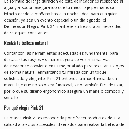
La fórmula de larga duración de este delineador es resistente al
agua y al sudor, asegurando que tu maquillaje permanezca
intacto desde la mañana hasta la noche. Ideal para cualquier
ocasión, ya sea un evento especial o un día agitado, el
Delineador Negro Pink 21
mantiene su frescura sin necesidad
de retoques constantes.
Realzá tu belleza natural
Contar con las herramientas adecuadas es fundamental para
destacar tus rasgos y sentirte segura de vos misma. Este
delineador se convierte en tu mejor aliado para resaltar tus ojos
de forma natural, enmarcando tu mirada con un toque
sofisticado y elegante. Pink 21 entiende la importancia de un
maquillaje que no solo sea funcional, sino también fácil de usar,
por lo que su diseño ergonómico asegura un manejo cómodo y
sencillo.
Por qué elegir Pink 21
La marca
Pink 21
es reconocida por ofrecer productos de alta
calidad a precios accesibles, diseñados para realzar la belleza de