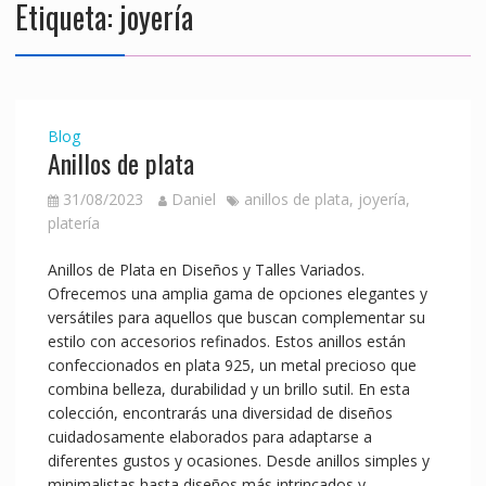
Etiqueta:
joyería
Blog
Anillos de plata
31/08/2023
Daniel
anillos de plata
,
joyería
,
platería
Anillos de Plata en Diseños y Talles Variados.
Ofrecemos una amplia gama de opciones elegantes y
versátiles para aquellos que buscan complementar su
estilo con accesorios refinados. Estos anillos están
confeccionados en plata 925, un metal precioso que
combina belleza, durabilidad y un brillo sutil. En esta
colección, encontrarás una diversidad de diseños
cuidadosamente elaborados para adaptarse a
diferentes gustos y ocasiones. Desde anillos simples y
minimalistas hasta diseños más intrincados y