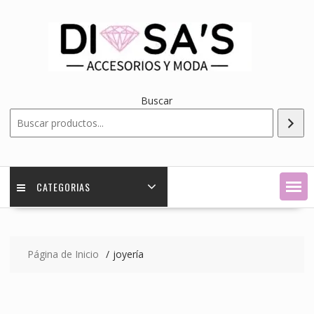
Saltar
contenido
Buscar
CATEGORIAS
Página de Inicio
joyería