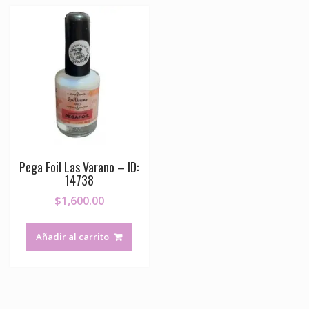
Pega Foil Las Varano – ID:
14738
$
1,600.00
Añadir al carrito