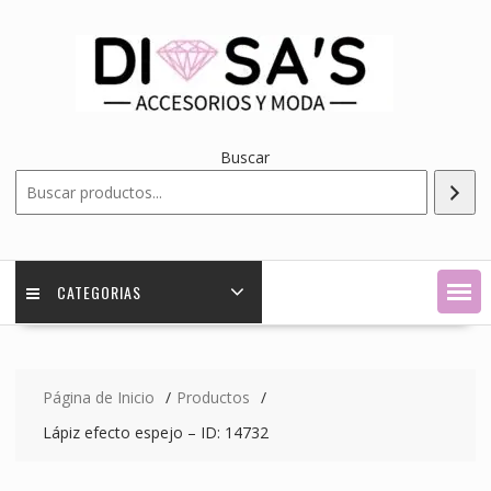
Saltar
contenido
Buscar
CATEGORIAS
Página de Inicio
Productos
Lápiz efecto espejo – ID: 14732