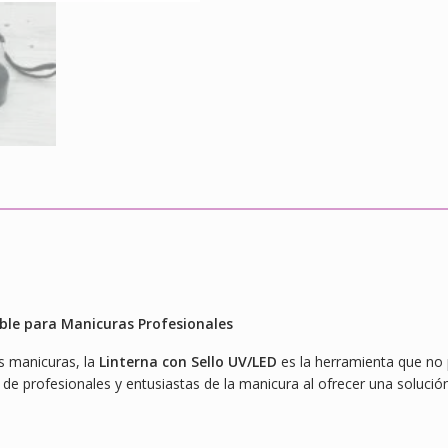
able para Manicuras Profesionales
us manicuras, la
Linterna con Sello UV/LED
es la herramienta que no 
jo de profesionales y entusiastas de la manicura al ofrecer una solució