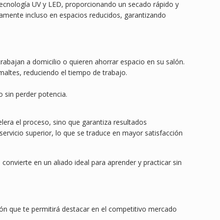
tecnología UV y LED, proporcionando un secado rápido y
amente incluso en espacios reducidos, garantizando
trabajan a domicilio o quieren ahorrar espacio en su salón.
altes, reduciendo el tiempo de trabajo.
o sin perder potencia.
lera el proceso, sino que garantiza resultados
 servicio superior, lo que se traduce en mayor satisfacción
onvierte en un aliado ideal para aprender y practicar sin
ión que te permitirá destacar en el competitivo mercado