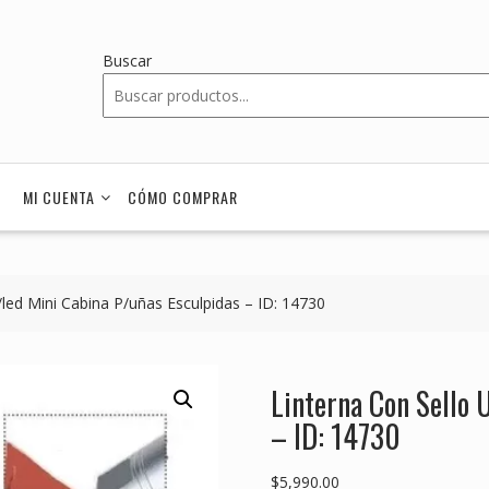
Buscar
MI CUENTA
CÓMO COMPRAR
/led Mini Cabina P/uñas Esculpidas – ID: 14730
Linterna Con Sello 
– ID: 14730
$
5,990.00